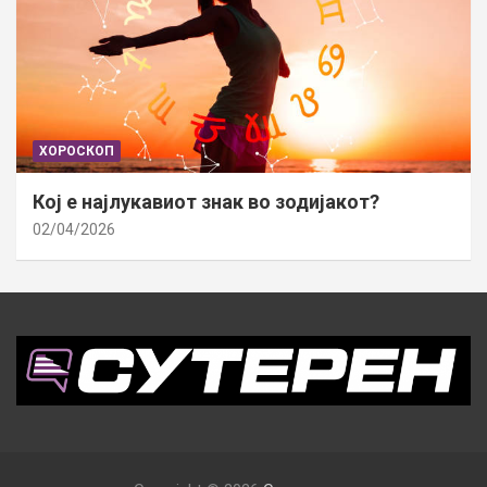
ХОРОСКОП
Кој е најлукавиот знак во зодијакот?
02/04/2026