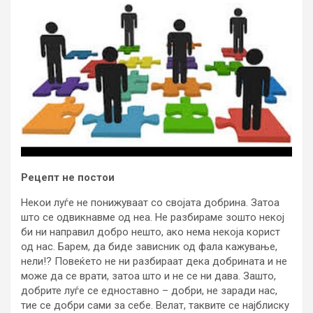
Рецепт не постои
Некои луѓе не понижуваат со својата добрина. Затоа
што се одвикнавме од неа. Не разбираме зошто некој
би ни направил добро нешто, ако нема некоја корист
од нас. Барем, да биде зависник од фала кажување,
нели!? Повеќето не ни разбираат дека добрината и не
може да се врати, затоа што и не се ни дава. Зашто,
добрите луѓе се едноставно – добри, не заради нас,
тие се добри сами за себе. Велат, таквите се најблиску