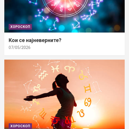
ХОРОСКОП
Кои се најневерните?
07/05/2026
ХОРОСКОП