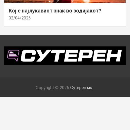
Кој е најлукавиот знак во зодијакот?
02/04/2026
Copyright © 2026
Сутерен.мк