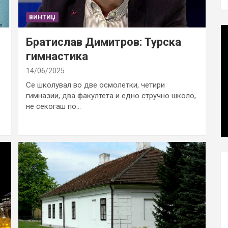
ВИНТИЏ
Братислав Димитров: Турска
гимнастика
14/06/2025
Се школувал во две осмолетки, четири
гимназии, два факултета и едно стручно школо,
не секогаш по…