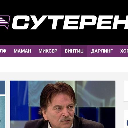
ЛО
МАМАН
МИКСЕР
ВИНТИЏ
ДАРЛИНГ
ХО