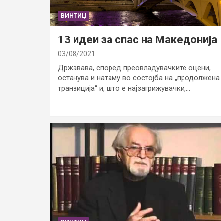
ВИНТИЏ
13 идеи за спас на Македонија
03/08/2021
Државава, според преовладувачките оцени,
останува и натаму во состојба на „продолжена
транзиција“ и, што е најзагрижувачки,…