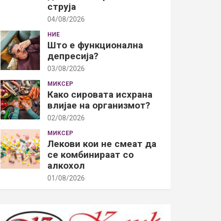
струја
04/08/2026
НИЕ
Што е функционална
депресија?
03/08/2026
МИКСЕР
Како сировата исхрана
влијае на организмот?
02/08/2026
МИКСЕР
Лекови кои не смеат да
се комбинираат со
алкохол
01/08/2026