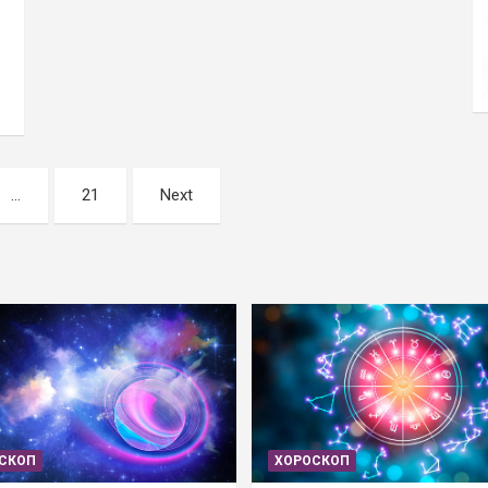
…
21
Next
СКОП
ХОРОСКОП