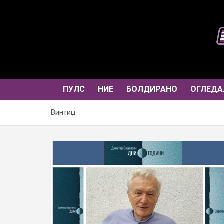
Skip
to
content
ПУЛС
НИЕ
БОЛДИРАНО
ОГЛЕДА
Винтиџ