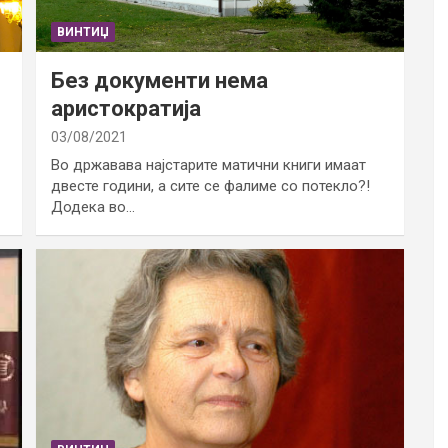
ВИНТИЏ
Без документи нема
аристократија
03/08/2021
Во државава најстарите матични книги имаат
двесте години, а сите се фалиме со потекло?!
Додека во…