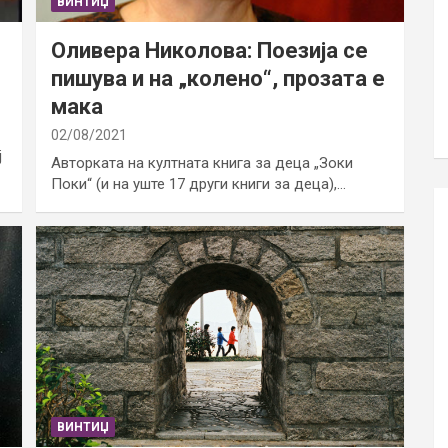
ВИНТИЏ
Оливера Николова: Поезија се
пишува и на „колено“, прозата е
мака
02/08/2021
ј
Авторката на култната книга за деца „Зоки
Поки“ (и на уште 17 други книги за деца),…
ВИНТИЏ