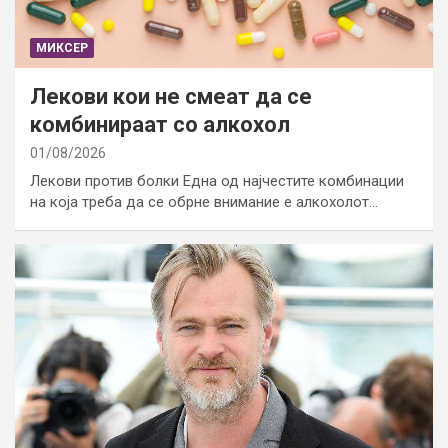
МИКСЕР
Лекови кои не смеат да се
комбинираат со алкохол
01/08/2026
Лекови против болки Една од најчестите комбинации
на која треба да се обрне внимание е алкохолот…