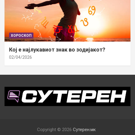
ХОРОСКОП
Кој е најлукавиот знак во зодијакот?
02/04/2026
Copyright © 2026
Сутерен.мк