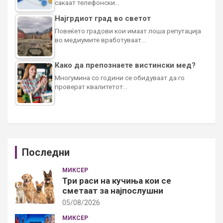
сакаат телефонски…
Најгрдиот град во светот
Повеќето градови кои имаат лоша репутација
во медиумите вработуваат…
Како да препознаете вистински мед?
Многумина со години се обидуваат да го
проверат квалитетот…
Последни
МИКСЕР
Три раси на кучиња кои се
сметаат за најпослушни
05/08/2026
МИКСЕР