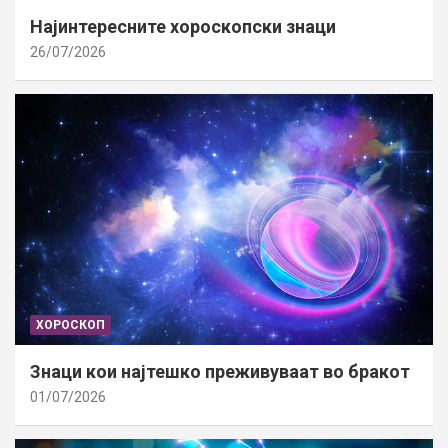
Најинтересните хороскопски знаци
26/07/2026
ХОРОСКОП
Знаци кои најтешко преживуваат во бракот
01/07/2026