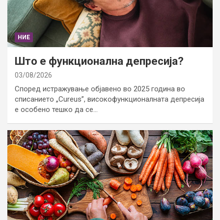
НИЕ
Што е функционална депресија?
03/08/2026
Според истражување објавено во 2025 година во
списанието „Cureus”, високофункционалната депресија
е особено тешко да се…