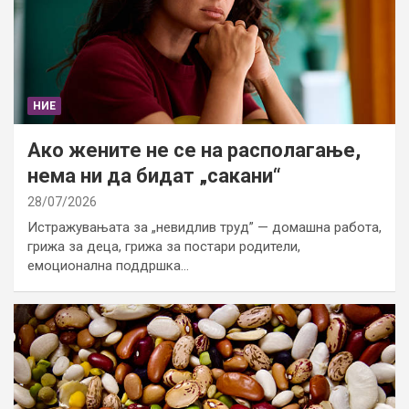
НИЕ
Ако жените не се на располагање,
нема ни да бидат „сакани“
28/07/2026
Истражувањата за „невидлив труд” — домашна работа,
грижа за деца, грижа за постари родители,
емоционална поддршка…