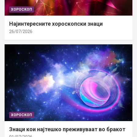
ХОРОСКОП
Најинтересните хороскопски знаци
26/07/2026
ХОРОСКОП
Знаци кои најтешко преживуваат во бракот
01/07/2026