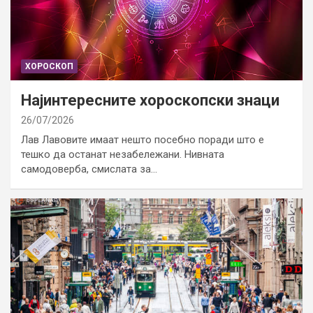
ХОРОСКОП
Најинтересните хороскопски знаци
26/07/2026
Лав Лавовите имаат нешто посебно поради што е
тешко да останат незабележани. Нивната
самодоверба, смислата за…