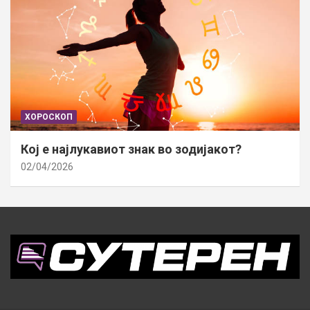
ХОРОСКОП
Кој е најлукавиот знак во зодијакот?
02/04/2026