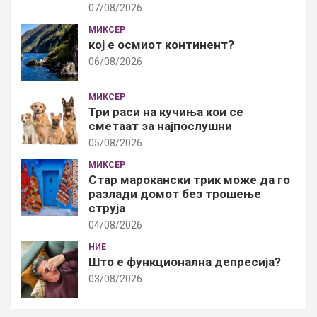
07/08/2026
МИКСЕР
кој е осмиот континент?
06/08/2026
МИКСЕР
Три раси на кучиња кои се
сметаат за најпослушни
05/08/2026
МИКСЕР
Стар марокански трик може да го
разлади домот без трошење
струја
04/08/2026
НИЕ
Што е функционална депресија?
03/08/2026