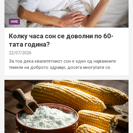
НИЕ
Колку часа сон се доволни по 60-
тата година?
22/07/2026
За тоа дека квалитетниот сон е еден од најважните
темели на доброто здравје, досега многупати се…