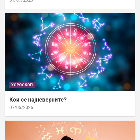
ХОРОСКОП
Кои се најневерните?
07/05/2026