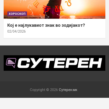
ХОРОСКОП
Кој е најлукавиот знак во зодијакот?
02/04/2026
Copyright © 2026
Сутерен.мк