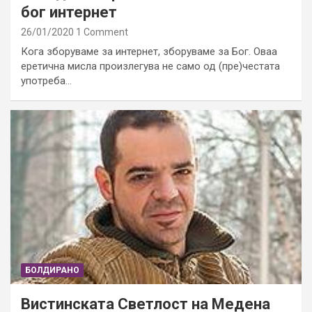
бог интернет
26/01/2020
1 Comment
Кога зборуваме за интернет, зборуваме за Бог. Оваа
еретична мисла произлегува не само од (пре)честата
употреба…
БОЛДИРАНО
Вистинската Светлост на Медена