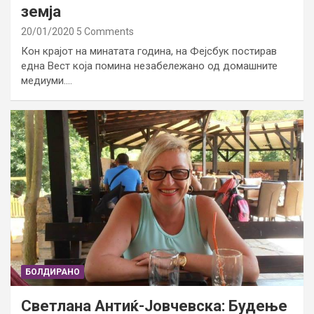
земја
20/01/2020
5 Comments
Кон крајот на минатата година, на Фејсбук постирав
една Вест која помина незабележано од домашните
медиуми.…
БОЛДИРАНО
Светлана Антиќ-Јовчевска: Будење