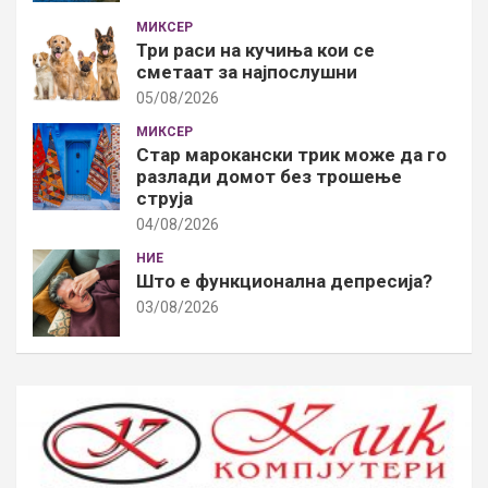
МИКСЕР
Три раси на кучиња кои се
сметаат за најпослушни
05/08/2026
МИКСЕР
Стар марокански трик може да го
разлади домот без трошење
струја
04/08/2026
НИЕ
Што е функционална депресија?
03/08/2026