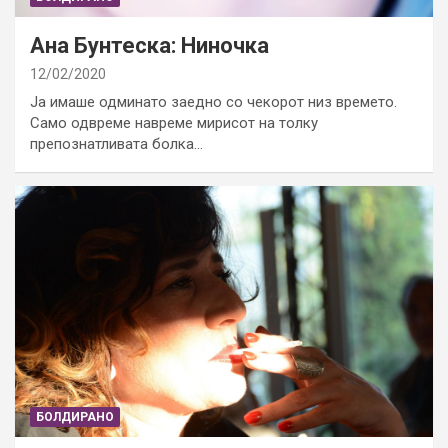
Ана Бунтеска: Ниночка
12/02/2020
Ја имаше одминато заедно со чекорот низ времето.
Само одвреме навреме мирисот на толку
препознатливата болка…
БОЛДИРАНО