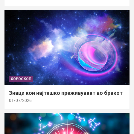
ХОРОСКОП
Знаци кои најтешко преживуваат во бракот
01/07/2026