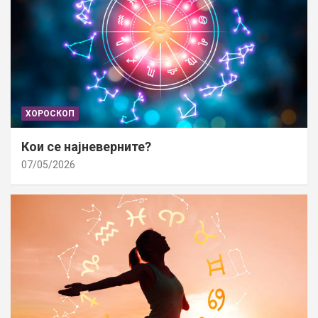
ХОРОСКОП
Кои се најневерните?
07/05/2026