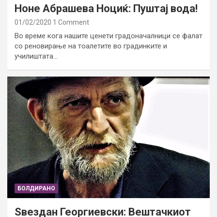
Ноне Абрашева Ноциќ: Пуштај вода!
01/02/2020
1 Comment
Во време кога нашите ценети градоначалници се фалат
со реновирање на тоалетите во градинките и
училиштата…
БОЛДИРАНО
Ѕвездан Георгиевски: Вештачкиот