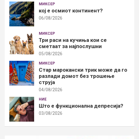
МИКСЕР
кој е осмиот континент?
06/08/2026
МИКСЕР
Три раси на кучиња кои се
сметаат за најпослушни
05/08/2026
МИКСЕР
Стар марокански трик може да го
разлади домот без трошење
струја
04/08/2026
НИЕ
Што е функционална депресија?
03/08/2026