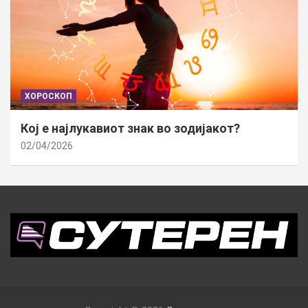
ХОРОСКОП
Кој е најлукавиот знак во зодијакот?
02/04/2026