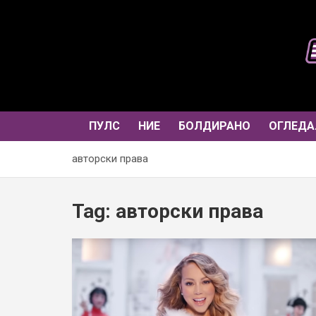
Skip
to
content
ПУЛС
НИЕ
БОЛДИРАНО
ОГЛЕДА
авторски права
Tag:
авторски права