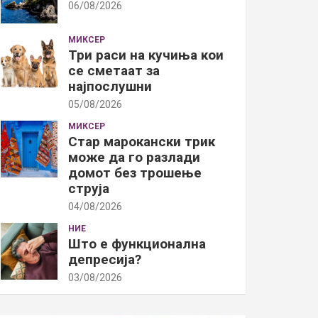
06/08/2026
МИКСЕР
Три раси на кучиња кои
се сметаат за
најпослушни
05/08/2026
МИКСЕР
Стар марокански трик
може да го разлади
домот без трошење
струја
04/08/2026
НИЕ
Што е функционална
депресија?
03/08/2026