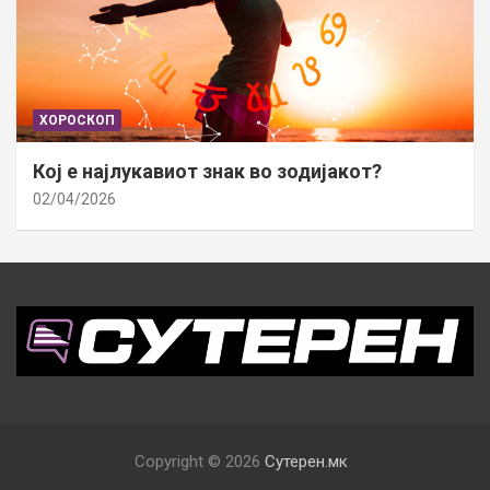
ХОРОСКОП
Кој е најлукавиот знак во зодијакот?
02/04/2026
Copyright © 2026
Сутерен.мк