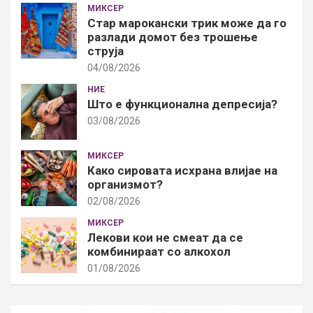
МИКСЕР
Стар марокански трик може да го
разлади домот без трошење
струја
04/08/2026
НИЕ
Што е функционална депресија?
03/08/2026
МИКСЕР
Како сировата исхрана влијае на
организмот?
02/08/2026
МИКСЕР
Лекови кои не смеат да се
комбинираат со алкохол
01/08/2026