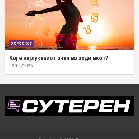
ХОРОСКОП
Кој е најлукавиот знак во зодијакот?
02/04/2026