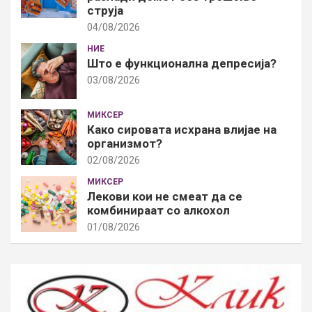
струја
04/08/2026
НИЕ
Што е функционална депресија?
03/08/2026
МИКСЕР
Како сировата исхрана влијае на
организмот?
02/08/2026
МИКСЕР
Лекови кои не смеат да се
комбинираат со алкохол
01/08/2026