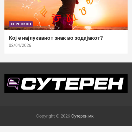
ХОРОСКОП
Кој е најлукавиот знак во зодијакот?
02/04/2026
Copyright © 2026
Сутерен.мк