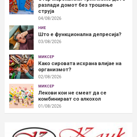
разлади домот без трошење
струја
04/08/2026
НИЕ
Што е функционална депресија?
03/08/2026
МИКСЕР
Како сировата исхрана влијае на
организмот?
02/08/2026
МИКСЕР
Лекови кои не смеат да се
комбинираат со алкохол
01/08/2026