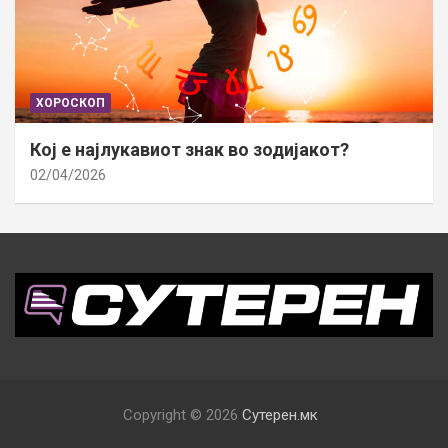
ХОРОСКОП
Кој е најлукавиот знак во зодијакот?
02/04/2026
Copyright © 2026
Сутерен.мк