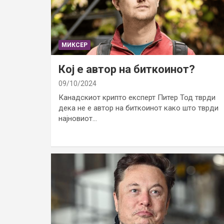
МИКСЕР
Кој е автор на биткоинот?
09/10/2024
Канадскиот крипто експерт Питер Тод тврди
дека не е автор на биткоинот како што тврди
најновиот…