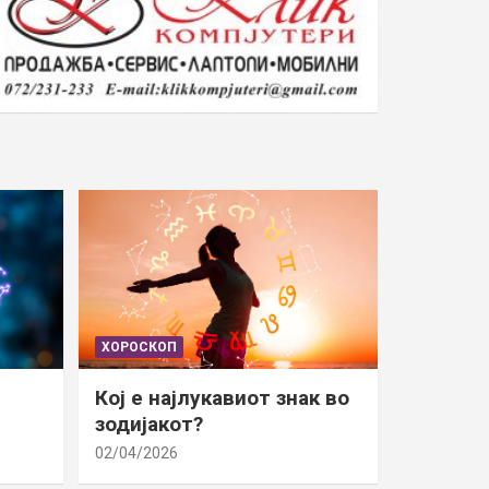
ХОРОСКОП
Кој е најлукавиот знак во
зодијакот?
02/04/2026