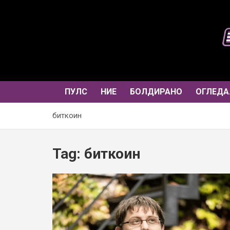
Skip
to
content
ПУЛС
НИЕ
БОЛДИРАНО
ОГЛЕДА
биткоин
Tag:
биткоин