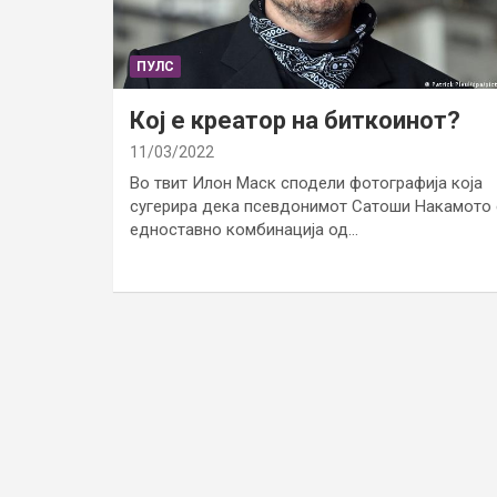
ПУЛС
Кој е креатор на биткоинот?
11/03/2022
Во твит Илон Маск сподели фотографија која
сугерира дека псевдонимот Сатоши Накамото 
едноставно комбинација од…