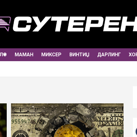
ЛО
МАМАН
МИКСЕР
ВИНТИЏ
ДАРЛИНГ
ХО