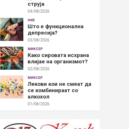
струја
04/08/2026
НИЕ
Што е функционална
депресија?
03/08/2026
МИКСЕР
Како сировата исхрана
влијае на организмот?
02/08/2026
МИКСЕР
Лекови кои не смеат да
се комбинираат со
алкохол
01/08/2026