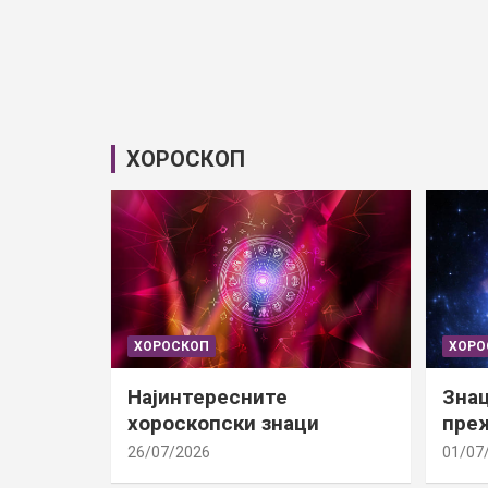
ХОРОСКОП
ХОРОСКОП
ХОРО
Најинтересните
Знац
хороскопски знаци
преж
26/07/2026
01/07