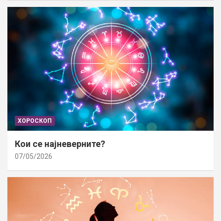
ХОРОСКОП
Кои се најневерните?
07/05/2026