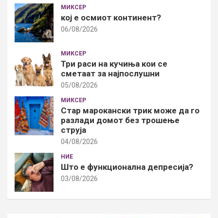
МИКСЕР
кој е осмиот континент?
06/08/2026
МИКСЕР
Три раси на кучиња кои се
сметаат за најпослушни
05/08/2026
МИКСЕР
Стар марокански трик може да го
разлади домот без трошење
струја
04/08/2026
НИЕ
Што е функционална депресија?
03/08/2026