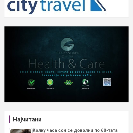
Најчитани
Колку часа сон се доволни по 60-тата