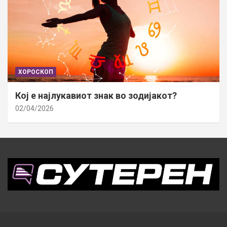
ХОРОСКОП
Кој е најлукавиот знак во зодијакот?
02/04/2026