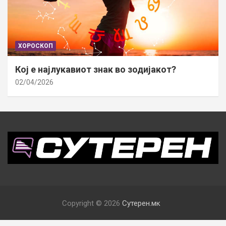
ХОРОСКОП
Кој е најлукавиот знак во зодијакот?
02/04/2026
Copyright © 2026
Сутерен.мк