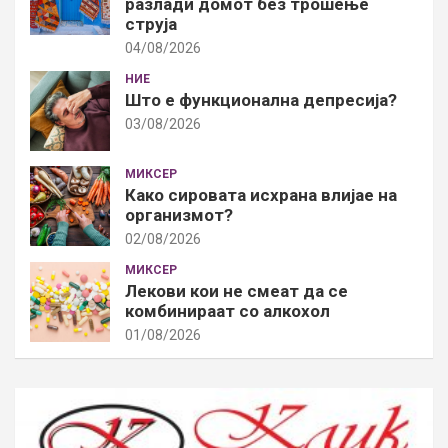
разлади домот без трошење
струја
04/08/2026
НИЕ
Што е функционална депресија?
03/08/2026
МИКСЕР
Како сировата исхрана влијае на
организмот?
02/08/2026
МИКСЕР
Лекови кои не смеат да се
комбинираат со алкохол
01/08/2026