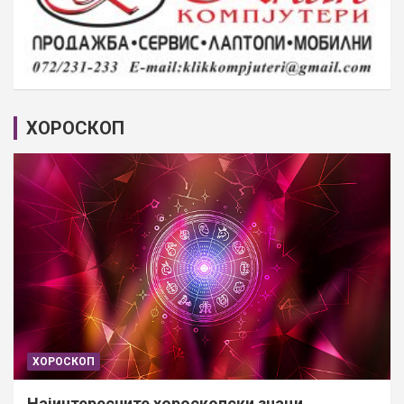
ХОРОСКОП
ХОРОСКОП
Најинтересните хороскопски знаци