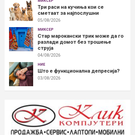
МИКСЕР
Три раси на кучиња кои се
сметаат за најпослушни
05/08/2026
МИКСЕР
Стар марокански трик може да го
разлади домот без трошење
струја
04/08/2026
НИЕ
Што е функционална депресија?
03/08/2026