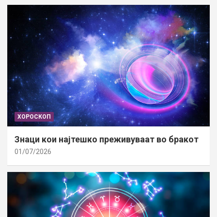
ХОРОСКОП
Знаци кои најтешко преживуваат во бракот
01/07/2026