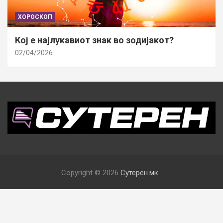
ХОРОСКОП
Кој е најлукавиот знак во зодијакот?
02/04/2026
Copyright © 2026
Сутерен.мк