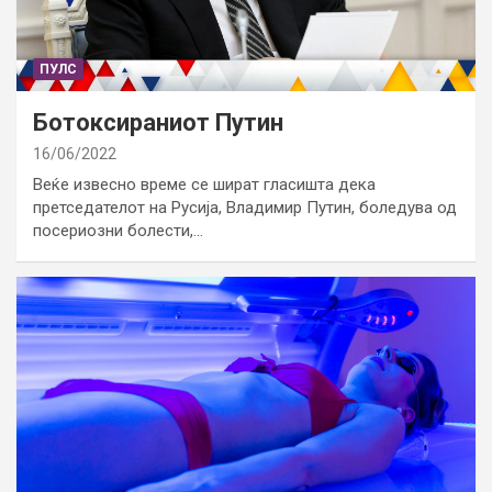
ПУЛС
Ботоксираниот Путин
16/06/2022
Веќе извесно време се шират гласишта дека
претседателот на Русија, Владимир Путин, боледува од
посериозни болести,…