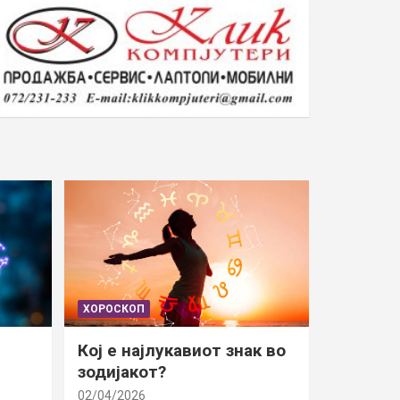
ХОРОСКОП
Кој е најлукавиот знак во
зодијакот?
02/04/2026