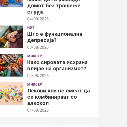
домот без трошење
струја
04/08/2026
НИЕ
Што е функционална
депресија?
03/08/2026
МИКСЕР
Како сировата исхрана
влијае на организмот?
02/08/2026
МИКСЕР
Лекови кои не смеат да
се комбинираат со
алкохол
01/08/2026