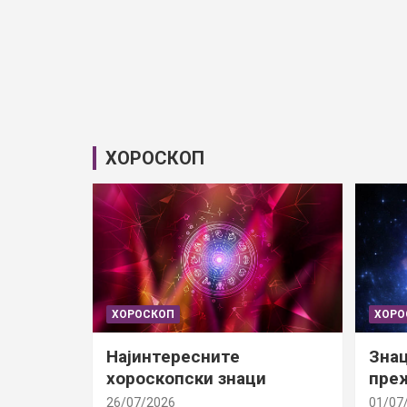
ХОРОСКОП
ХОРОСКОП
ХОРО
Најинтересните
Знац
хороскопски знаци
преж
26/07/2026
01/07