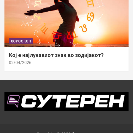
ХОРОСКОП
Кој е најлукавиот знак во зодијакот?
02/04/2026