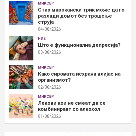
МИКСЕР
Стар марокански трик може да го
разлади домот без трошење
струја
04/08/2026
НИЕ
Што е функционална депресија?
03/08/2026
МИКСЕР
Како сировата исхрана влијае на
организмот?
02/08/2026
МИКСЕР
Лекови кои не смеат да се
комбинираат со алкохол
01/08/2026