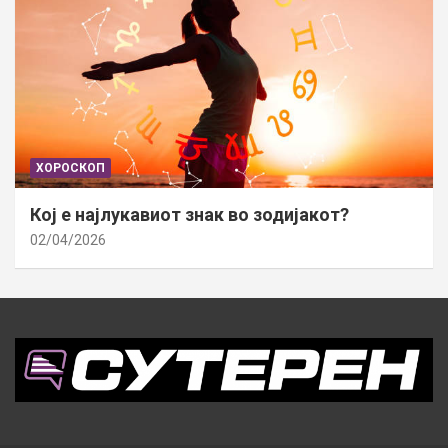
ХОРОСКОП
Кој е најлукавиот знак во зодијакот?
02/04/2026