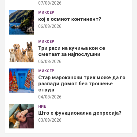
07/08/2026
МИКСЕР
кој е осмиот континент?
06/08/2026
МИКСЕР
Три раси на кучиња кои се
сметаат за најпослушни
05/08/2026
МИКСЕР
Стар марокански трик може да го
разлади домот без трошење
струја
04/08/2026
НИЕ
Што е функционална депресија?
03/08/2026