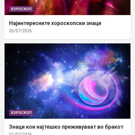
ХОРОСКОП
Најинтересните хороскопски знаци
26/07/2026
ХОРОСКОП
Знаци кои најтешко преживуваат во бракот
01/07/2026