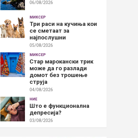
06/08/2026
МИКСЕР
Три раси на кучиња кои
се сметаат за
најпослушни
05/08/2026
МИКСЕР
Стар марокански трик
може да го разлади
домот без трошење
струја
04/08/2026
НИЕ
Што е функционална
депресија?
03/08/2026