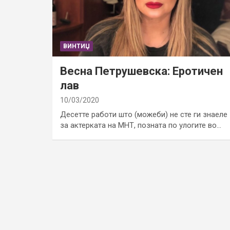
ВИНТИЏ
Весна Петрушевска: Еротичен
лав
10/03/2020
Десетте работи што (можеби) не сте ги знаеле
за актерката на МНТ, позната по улогите во…