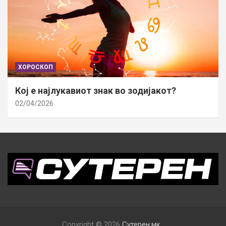
ХОРОСКОП
Кој е најлукавиот знак во зодијакот?
02/04/2026
Copyright © 2026
Сутерен.мк