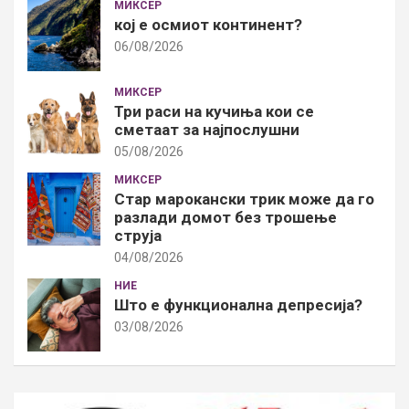
МИКСЕР
кој е осмиот континент?
06/08/2026
МИКСЕР
Три раси на кучиња кои се
сметаат за најпослушни
05/08/2026
МИКСЕР
Стар марокански трик може да го
разлади домот без трошење
струја
04/08/2026
НИЕ
Што е функционална депресија?
03/08/2026