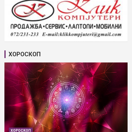
ХОРОСКОП
ХОРОСКОП