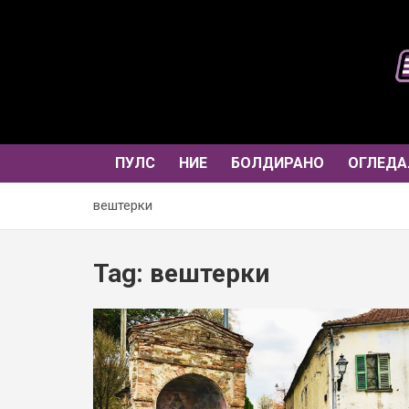
Skip
to
content
ПУЛС
НИЕ
БОЛДИРАНО
ОГЛЕДА
вештерки
Tag:
вештерки