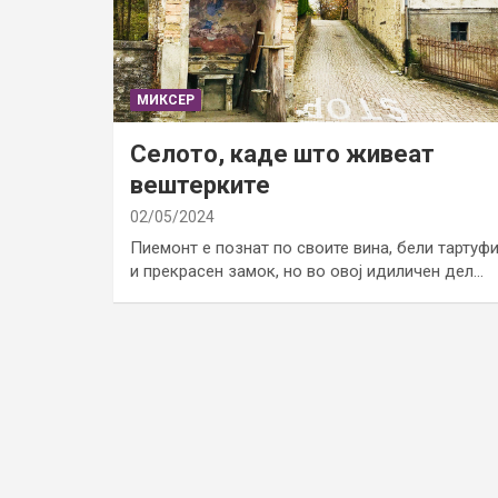
МИКСЕР
Селото, каде што живеат
вештерките
02/05/2024
Пиемонт е познат по своите вина, бели тартуф
и прекрасен замок, но во овој идиличен дел…