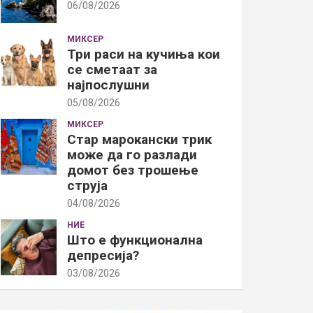
06/08/2026
МИКСЕР
Три раси на кучиња кои
се сметаат за
најпослушни
05/08/2026
МИКСЕР
Стар марокански трик
може да го разлади
домот без трошење
струја
04/08/2026
НИЕ
Што е функционална
депресија?
03/08/2026