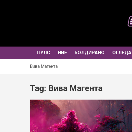
Skip
to
content
ПУЛС
НИЕ
БОЛДИРАНО
ОГЛЕДА
Вива Магента
Tag:
Вива Магента