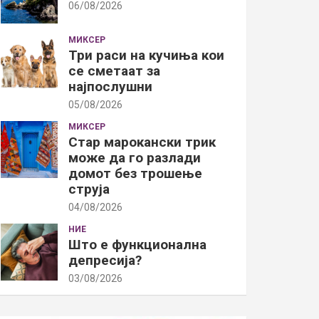
06/08/2026
МИКСЕР
Три раси на кучиња кои
се сметаат за
најпослушни
05/08/2026
МИКСЕР
Стар марокански трик
може да го разлади
домот без трошење
струја
04/08/2026
НИЕ
Што е функционална
депресија?
03/08/2026