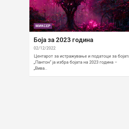
МИКСЕР
Боја за 2023 година
02/12/2022
Центарот за истражување и податоци за бојат
„Пантон“ ја избра бојата на 2023 година –
„Вива…