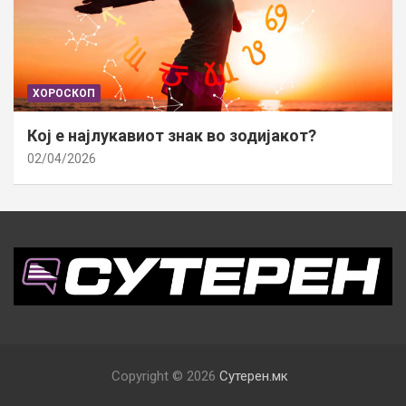
ХОРОСКОП
Кој е најлукавиот знак во зодијакот?
02/04/2026
Copyright © 2026
Сутерен.мк