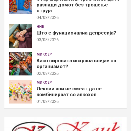
разлади домот без трошење
струја
04/08/2026
НИЕ
Што е функционална депресија?
03/08/2026
МИКСЕР
Како сировата исхрана влијае на
организмот?
02/08/2026
МИКСЕР
Лекови кои не смеат да се
комбинираат со алкохол
01/08/2026