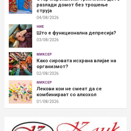
разлади домот без трошење
струја
04/08/2026
НИЕ
Што е функционална депресија?
03/08/2026
МИКСЕР
Како сировата исхрана влијае на
организмот?
02/08/2026
МИКСЕР
Лекови кои не смеат да се
комбинираат со алкохол
01/08/2026