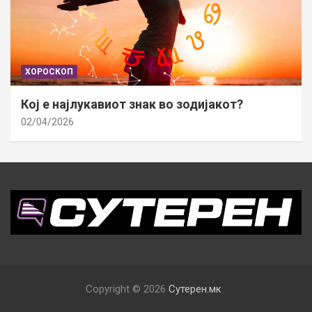
ХОРОСКОП
Кој е најлукавиот знак во зодијакот?
02/04/2026
Copyright © 2026
Сутерен.мк