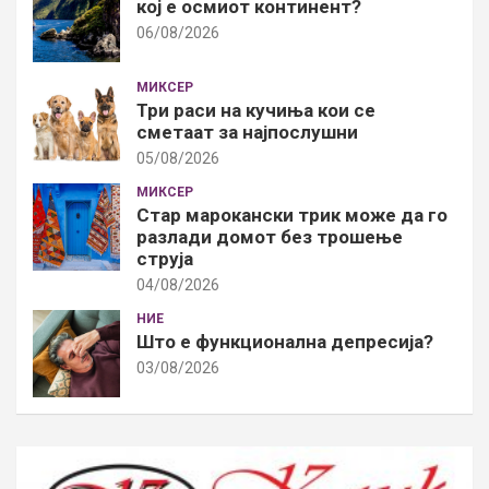
кој е осмиот континент?
06/08/2026
МИКСЕР
Три раси на кучиња кои се
сметаат за најпослушни
05/08/2026
МИКСЕР
Стар марокански трик може да го
разлади домот без трошење
струја
04/08/2026
НИЕ
Што е функционална депресија?
03/08/2026