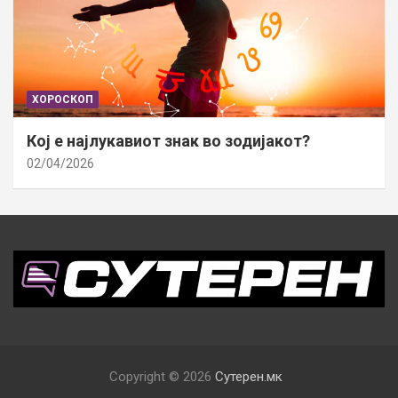
ХОРОСКОП
Кој е најлукавиот знак во зодијакот?
02/04/2026
Copyright © 2026
Сутерен.мк