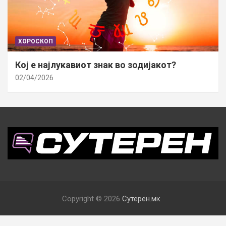
ХОРОСКОП
Кој е најлукавиот знак во зодијакот?
02/04/2026
Copyright © 2026
Сутерен.мк