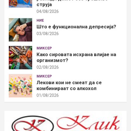
струја
04/08/2026
НИЕ
Што е функционална депресија?
03/08/2026
МИКСЕР
Како сировата исхрана влијае на
организмот?
02/08/2026
МИКСЕР
Лекови кои не смеат да се
комбинираат со алкохол
01/08/2026