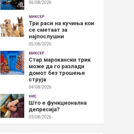
06/08/2026
МИКСЕР
Три раси на кучиња кои
се сметаат за
најпослушни
05/08/2026
МИКСЕР
Стар марокански трик
може да го разлади
домот без трошење
струја
04/08/2026
НИЕ
Што е функционална
депресија?
03/08/2026