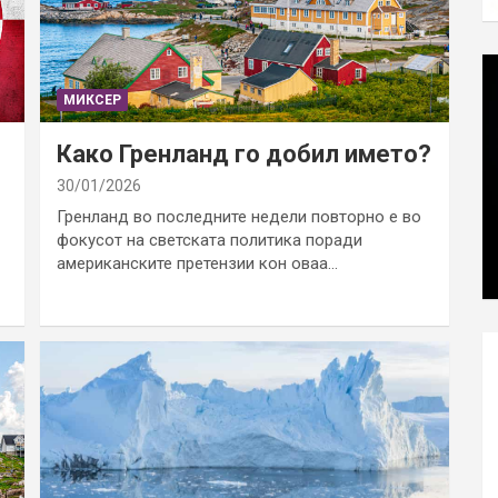
МИКСЕР
Како Гренланд го добил името?
30/01/2026
Гренланд во последните недели повторно е во
фокусот на светската политика поради
американските претензии кон оваа…