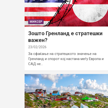
МИКСЕР
Зошто Гренланд е стратешки
важен?
23/02/2026
За сфаќање на стратешкото значење на
Гренланд и спорот кој настана меѓу Европа и
САД не…