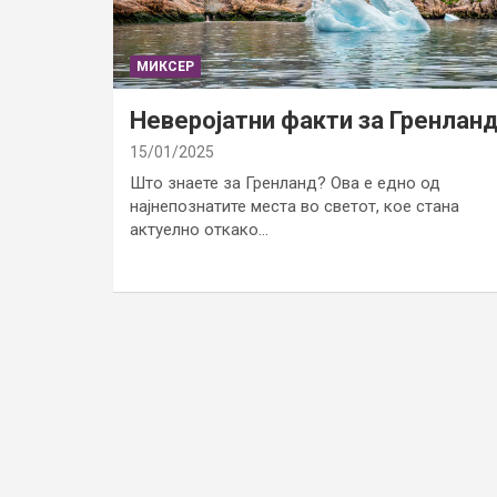
МИКСЕР
Неверојатни факти за Гренлан
15/01/2025
Што знаете за Гренланд? Ова е едно од
најнепознатите места во светот, кое стана
актуелно откако…