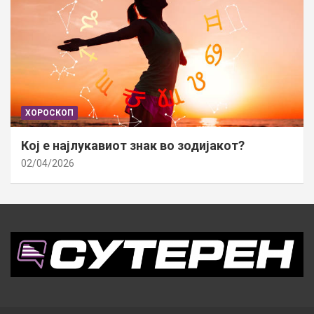
ХОРОСКОП
Кој е најлукавиот знак во зодијакот?
02/04/2026