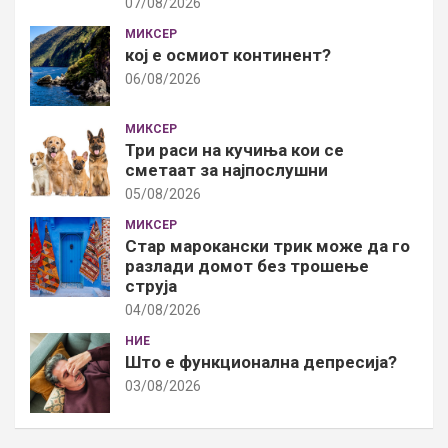
07/08/2026
МИКСЕР
кој е осмиот континент?
06/08/2026
МИКСЕР
Три раси на кучиња кои се
сметаат за најпослушни
05/08/2026
МИКСЕР
Стар марокански трик може да го
разлади домот без трошење
струја
04/08/2026
НИЕ
Што е функционална депресија?
03/08/2026