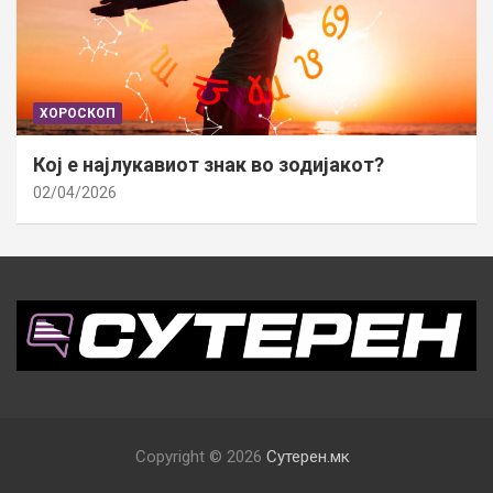
ХОРОСКОП
Кој е најлукавиот знак во зодијакот?
02/04/2026
Copyright © 2026
Сутерен.мк