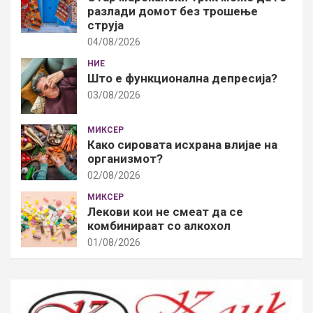
разлади домот без трошење
струја
04/08/2026
НИЕ
Што е функционална депресија?
03/08/2026
МИКСЕР
Како сировата исхрана влијае на
организмот?
02/08/2026
МИКСЕР
Лекови кои не смеат да се
комбинираат со алкохол
01/08/2026