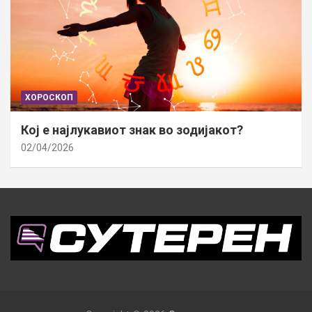
ХОРОСКОП
Кој е најлукавиот знак во зодијакот?
02/04/2026