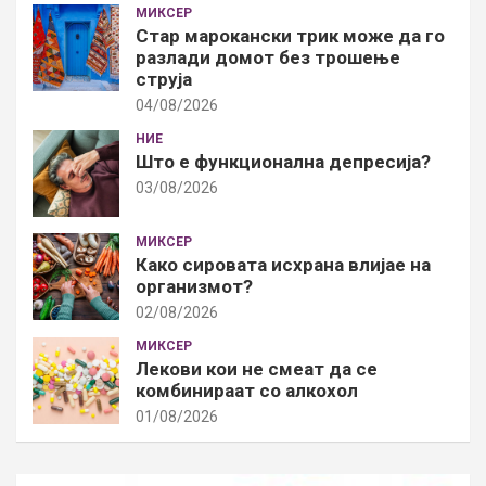
МИКСЕР
Стар марокански трик може да го
разлади домот без трошење
струја
04/08/2026
НИЕ
Што е функционална депресија?
03/08/2026
МИКСЕР
Како сировата исхрана влијае на
организмот?
02/08/2026
МИКСЕР
Лекови кои не смеат да се
комбинираат со алкохол
01/08/2026