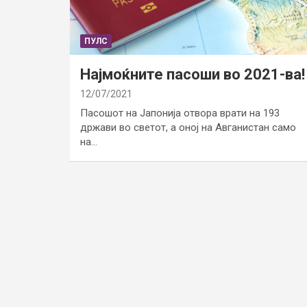
ПУЛС
Најмоќните пасоши во 2021-ва!
12/07/2021
Пасошот на Јапонија отвора врати на 193
држави во светот, а оној на Авганистан само
на…