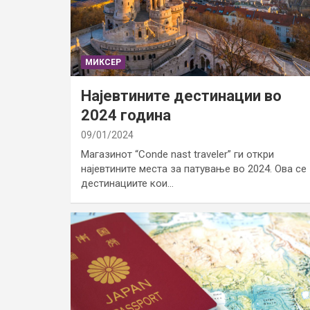
МИКСЕР
Најевтините дестинации во
2024 година
09/01/2024
Магазинот “Conde nast traveler” ги откри
најевтините места за патување во 2024. Ова се
дестинациите кои…