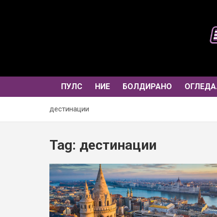
Skip
to
content
ПУЛС
НИЕ
БОЛДИРАНО
ОГЛЕДА
дестинации
Tag:
дестинации