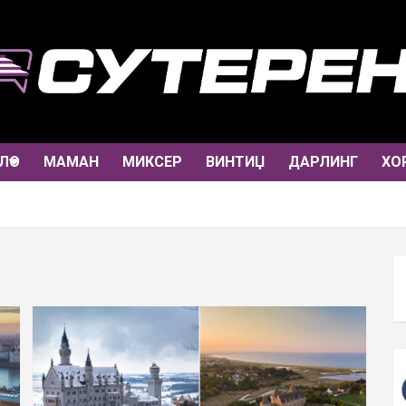
ЛО
МАМАН
МИКСЕР
ВИНТИЏ
ДАРЛИНГ
ХО