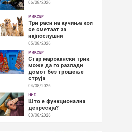
06/08/2026
МИКСЕР
Три раси на кучиња кои
се сметаат за
најпослушни
05/08/2026
МИКСЕР
Стар марокански трик
може да го разлади
домот без трошење
струја
04/08/2026
НИЕ
Што е функционална
депресија?
03/08/2026