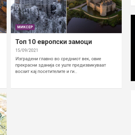
МИКСЕР
Топ 10 европски замоци
15/09/2021
Изградени главно во средниот век, овие
прекрасни зданија се уште предизвикуваат
восхит кај посетителите и ги…