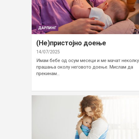
ДАРЛИНГ
(Не)пристојно доење
14/07/2025
Имам бебе од осум месеци и ме мачат неколку
прашања околу неговото доење. Мислам да
прекинам…