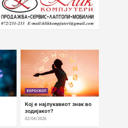
ХОРОСКОП
Кој е најлукавиот знак во
зодијакот?
02/04/2026