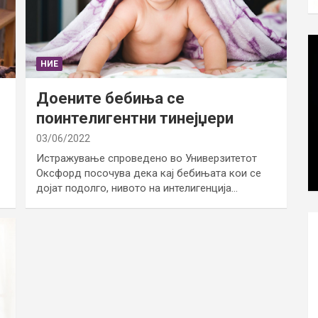
НИЕ
Доените бебиња се
поинтелигентни тинејџери
03/06/2022
Истражување спроведено во Универзитетот
Оксфорд посочува дека кај бебињата кои се
дојат подолго, нивото на интелигенција…