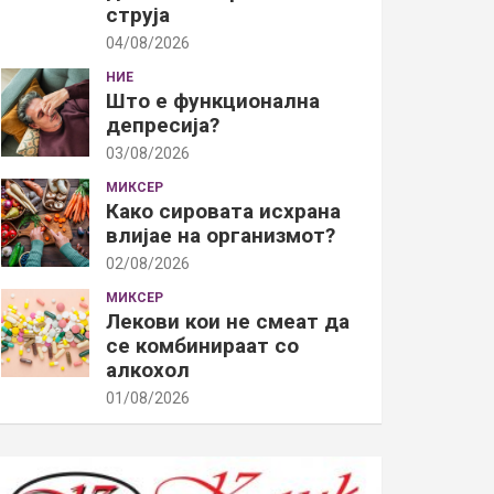
струја
04/08/2026
НИЕ
Што е функционална
депресија?
03/08/2026
МИКСЕР
Како сировата исхрана
влијае на организмот?
02/08/2026
МИКСЕР
Лекови кои не смеат да
се комбинираат со
алкохол
01/08/2026