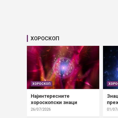
ХОРОСКОП
ХОРОСКОП
ХОРО
Најинтересните
Знац
хороскопски знаци
преж
26/07/2026
01/07