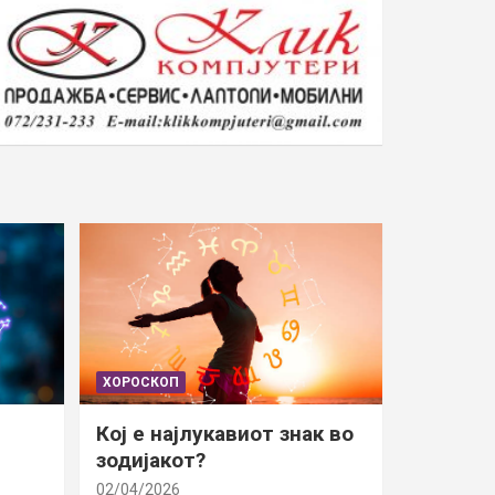
ХОРОСКОП
Кој е најлукавиот знак во
зодијакот?
02/04/2026