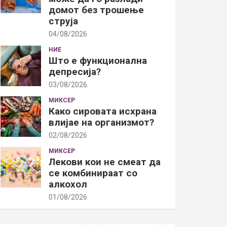
домот без трошење
струја
04/08/2026
НИЕ
Што е функционална
депресија?
03/08/2026
МИКСЕР
Како сировата исхрана
влијае на организмот?
02/08/2026
МИКСЕР
Лекови кои не смеат да
се комбинираат со
алкохол
01/08/2026