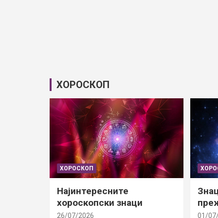
ХОРОСКОП
ХОРОСКОП
ХОРО
Најинтересните
Знац
хороскопски знаци
преж
26/07/2026
01/07