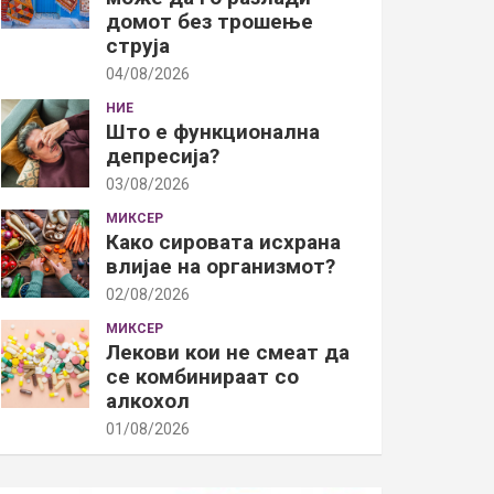
домот без трошење
струја
04/08/2026
НИЕ
Што е функционална
депресија?
03/08/2026
МИКСЕР
Како сировата исхрана
влијае на организмот?
02/08/2026
МИКСЕР
Лекови кои не смеат да
се комбинираат со
алкохол
01/08/2026