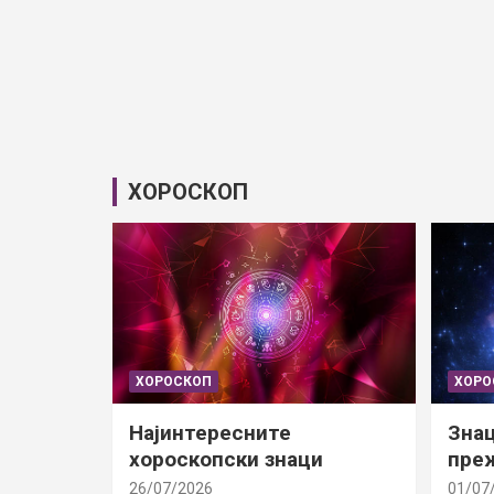
ХОРОСКОП
ХОРОСКОП
ХОРО
Најинтересните
Знац
хороскопски знаци
преж
26/07/2026
01/07