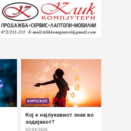
ХОРОСКОП
Кој е најлукавиот знак во
зодијакот?
02/04/2026