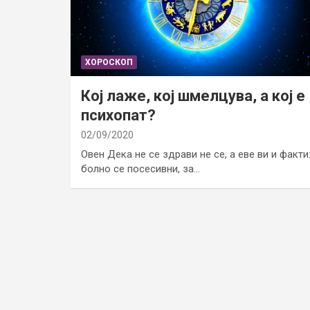
ХОРОСКОП
Кој лаже, кој шмелцува, а кој е
психопат?
02/09/2020
Овен Дека не се здрави не се, а еве ви и факти
болно се посесивни, за…