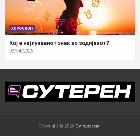
ХОРОСКОП
Кој е најлукавиот знак во зодијакот?
02/04/2026
Copyright © 2026
Сутерен.мк