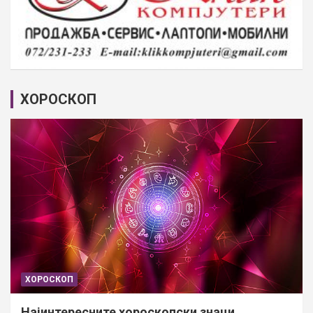
ХОРОСКОП
ХОРОСКОП
Најинтересните хороскопски знаци