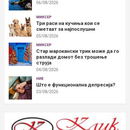
06/08/2026
МИКСЕР
Три раси на кучиња кои се
сметаат за најпослушни
05/08/2026
МИКСЕР
Стар марокански трик може да го
разлади домот без трошење
струја
04/08/2026
НИЕ
Што е функционална депресија?
03/08/2026