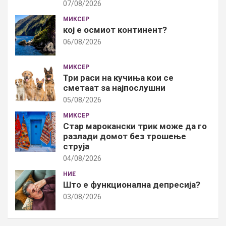
07/08/2026
МИКСЕР
кој е осмиот континент?
06/08/2026
МИКСЕР
Три раси на кучиња кои се
сметаат за најпослушни
05/08/2026
МИКСЕР
Стар марокански трик може да го
разлади домот без трошење
струја
04/08/2026
НИЕ
Што е функционална депресија?
03/08/2026