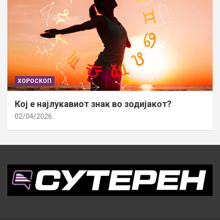
ХОРОСКОП
Кој е најлукавиот знак во зодијакот?
02/04/2026