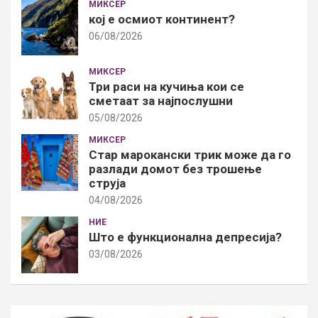
МИКСЕР
кој е осмиот континент?
06/08/2026
МИКСЕР
Три раси на кучиња кои се
сметаат за најпослушни
05/08/2026
МИКСЕР
Стар марокански трик може да го
разлади домот без трошење
струја
04/08/2026
НИЕ
Што е функционална депресија?
03/08/2026