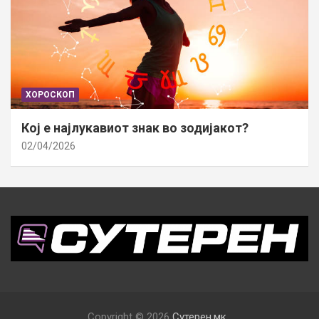
ХОРОСКОП
Кој е најлукавиот знак во зодијакот?
02/04/2026
Copyright © 2026
Сутерен.мк