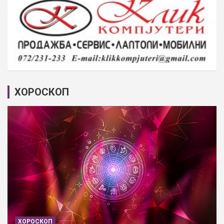
ХОРОСКОП
ХОРОСКОП