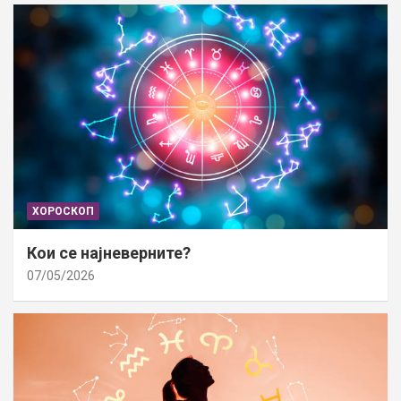
ХОРОСКОП
Кои се најневерните?
07/05/2026