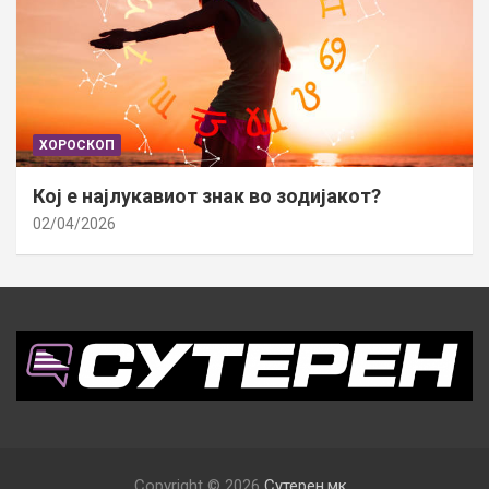
ХОРОСКОП
Кој е најлукавиот знак во зодијакот?
02/04/2026
Copyright © 2026
Сутерен.мк