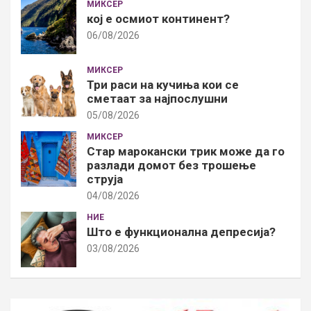
МИКСЕР
кој е осмиот континент?
06/08/2026
МИКСЕР
Три раси на кучиња кои се
сметаат за најпослушни
05/08/2026
МИКСЕР
Стар марокански трик може да го
разлади домот без трошење
струја
04/08/2026
НИЕ
Што е функционална депресија?
03/08/2026