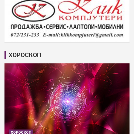
ХОРОСКОП
ХОРОСКОП