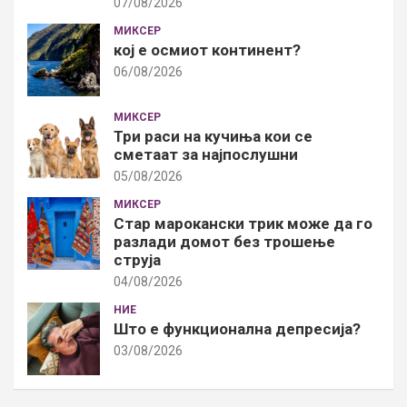
07/08/2026
МИКСЕР
кој е осмиот континент?
06/08/2026
МИКСЕР
Три раси на кучиња кои се
сметаат за најпослушни
05/08/2026
МИКСЕР
Стар марокански трик може да го
разлади домот без трошење
струја
04/08/2026
НИЕ
Што е функционална депресија?
03/08/2026