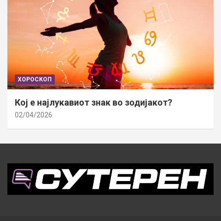
ХОРОСКОП
Кој е најлукавиот знак во зодијакот?
02/04/2026