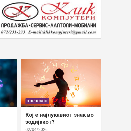
ХОРОСКОП
Кој е најлукавиот знак во
зодијакот?
02/04/2026