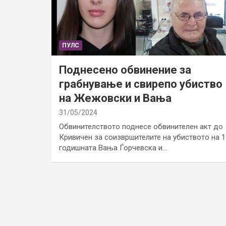
ПУЛС
Поднесено обвинение за
грабнување и свирепо убиство
на Жежовски и Вања
31/05/2024
Обвинителството поднесе обвинителен акт до
Кривичен за соизвршителите на убиството на 1
годишната Вања Ѓорчевска и…