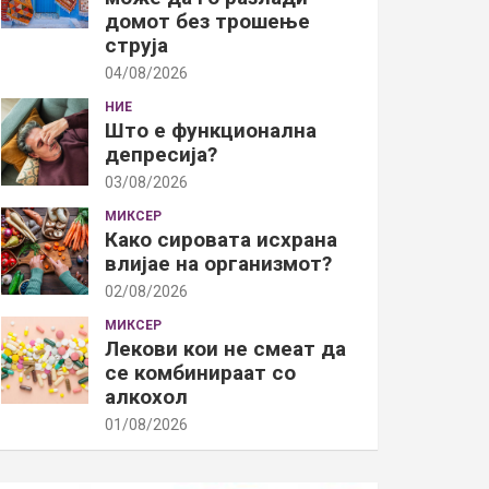
домот без трошење
струја
04/08/2026
НИЕ
Што е функционална
депресија?
03/08/2026
МИКСЕР
Како сировата исхрана
влијае на организмот?
02/08/2026
МИКСЕР
Лекови кои не смеат да
се комбинираат со
алкохол
01/08/2026