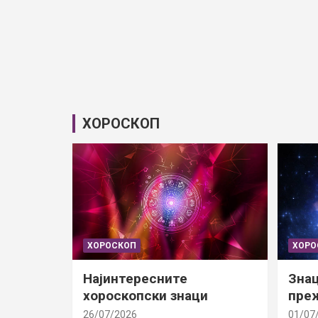
ХОРОСКОП
ХОРОСКОП
ХОРО
Најинтересните
Знац
хороскопски знаци
преж
26/07/2026
01/07