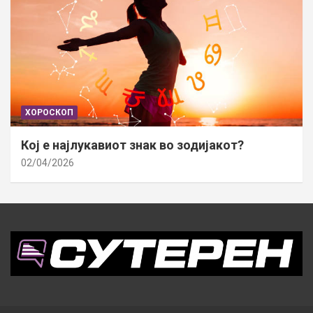
ХОРОСКОП
Кој е најлукавиот знак во зодијакот?
02/04/2026