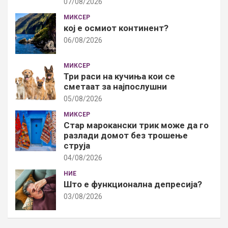
07/08/2026
МИКСЕР
кој е осмиот континент?
06/08/2026
МИКСЕР
Три раси на кучиња кои се
сметаат за најпослушни
05/08/2026
МИКСЕР
Стар марокански трик може да го
разлади домот без трошење
струја
04/08/2026
НИЕ
Што е функционална депресија?
03/08/2026