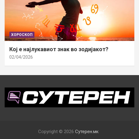
ХОРОСКОП
Кој е најлукавиот знак во зодијакот?
02/04/2026
Copyright © 2026
Сутерен.мк