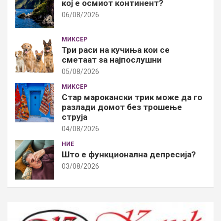
кој е осмиот континент?
06/08/2026
МИКСЕР
Три раси на кучиња кои се
сметаат за најпослушни
05/08/2026
МИКСЕР
Стар марокански трик може да го
разлади домот без трошење
струја
04/08/2026
НИЕ
Што е функционална депресија?
03/08/2026