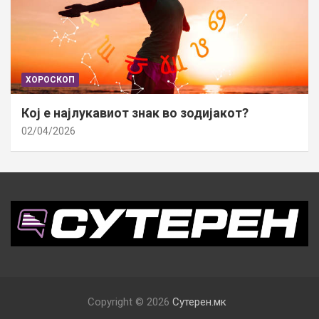
ХОРОСКОП
Кој е најлукавиот знак во зодијакот?
02/04/2026
Copyright © 2026
Сутерен.мк