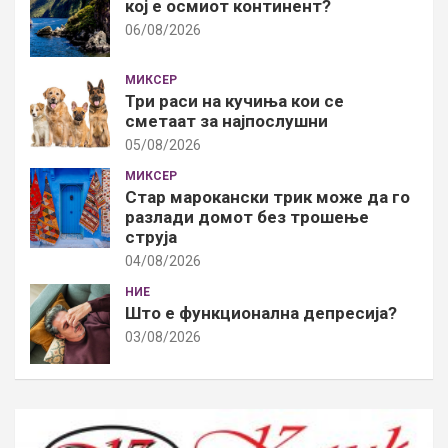
кој е осмиот континент?
06/08/2026
МИКСЕР
Три раси на кучиња кои се
сметаат за најпослушни
05/08/2026
МИКСЕР
Стар марокански трик може да го
разлади домот без трошење
струја
04/08/2026
НИЕ
Што е функционална депресија?
03/08/2026