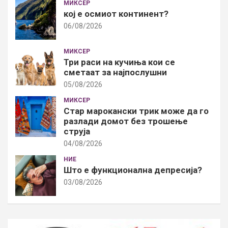
МИКСЕР
кој е осмиот континент?
06/08/2026
МИКСЕР
Три раси на кучиња кои се
сметаат за најпослушни
05/08/2026
МИКСЕР
Стар марокански трик може да го
разлади домот без трошење
струја
04/08/2026
НИЕ
Што е функционална депресија?
03/08/2026