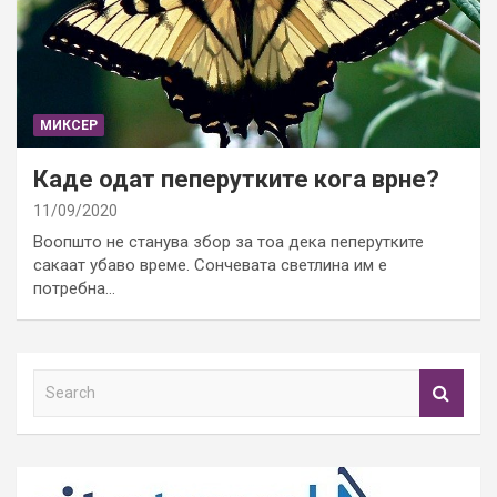
МИКСЕР
Каде одат пеперутките кога врне?
11/09/2020
Воопшто не станува збор за тоа дека пеперутките
сакаат убаво време. Сончевата светлина им е
потребна…
S
e
a
r
c
h