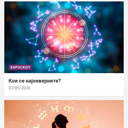
ХОРОСКОП
Кои се најневерните?
07/05/2026