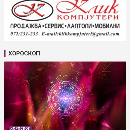
ХОРОСКОП
ХОРОСКОП