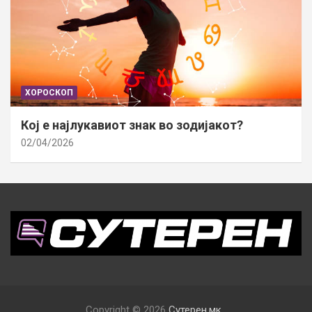
ХОРОСКОП
Кој е најлукавиот знак во зодијакот?
02/04/2026
Copyright © 2026
Сутерен.мк