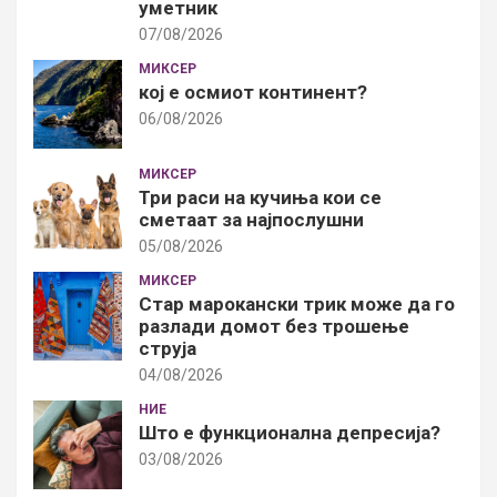
уметник
07/08/2026
МИКСЕР
кој е осмиот континент?
06/08/2026
МИКСЕР
Три раси на кучиња кои се
сметаат за најпослушни
05/08/2026
МИКСЕР
Стар марокански трик може да го
разлади домот без трошење
струја
04/08/2026
НИЕ
Што е функционална депресија?
03/08/2026