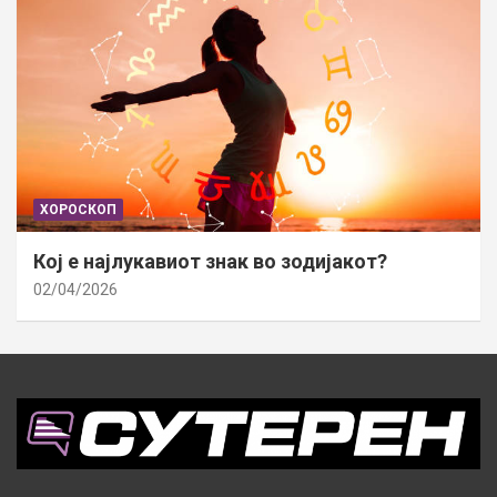
ХОРОСКОП
Кој е најлукавиот знак во зодијакот?
02/04/2026