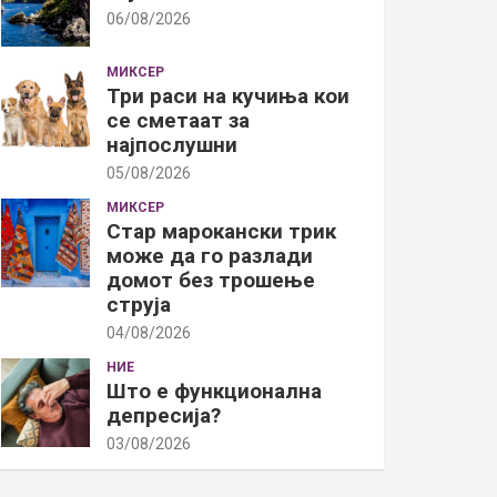
06/08/2026
МИКСЕР
Три раси на кучиња кои
се сметаат за
најпослушни
05/08/2026
МИКСЕР
Стар марокански трик
може да го разлади
домот без трошење
струја
04/08/2026
НИЕ
Што е функционална
депресија?
03/08/2026