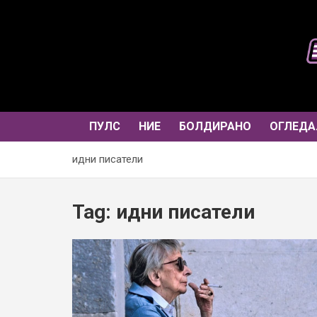
Skip
to
content
ПУЛС
НИЕ
БОЛДИРАНО
ОГЛЕДА
идни писатели
Tag:
идни писатели