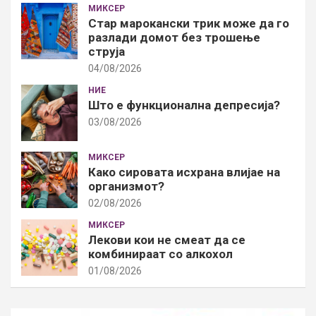
МИКСЕР
Стар марокански трик може да го
разлади домот без трошење
струја
04/08/2026
НИЕ
Што е функционална депресија?
03/08/2026
МИКСЕР
Како сировата исхрана влијае на
организмот?
02/08/2026
МИКСЕР
Лекови кои не смеат да се
комбинираат со алкохол
01/08/2026