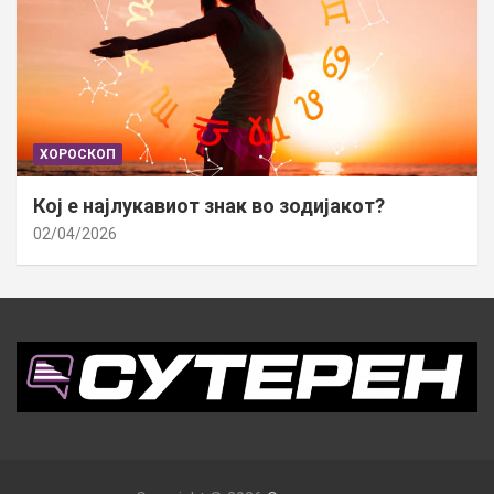
ХОРОСКОП
Кој е најлукавиот знак во зодијакот?
02/04/2026