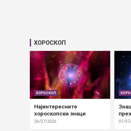
ХОРОСКОП
ХОРОСКОП
ХОРО
Најинтересните
Знац
хороскопски знаци
преж
26/07/2026
01/07