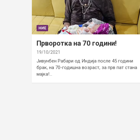
НИЕ
Прворотка на 70 години!
19/10/2021
Јивунбен Рабари од Индија после 45 години
брак, на 70-годишна возраст, за прв пат стана
мајка!…