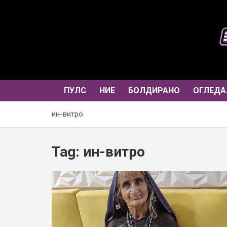
Skip
to
content
ПУЛС
НИЕ
БОЛДИРАНО
ОГЛЕДА
ин-витро
Tag:
ин-витро