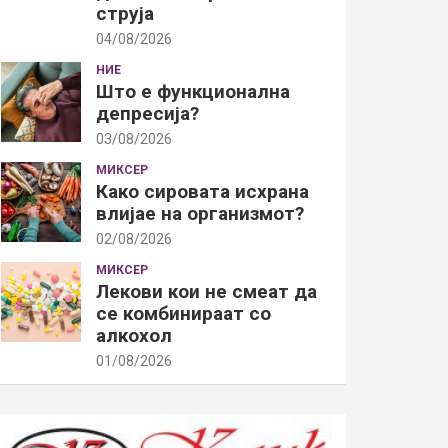
струја
04/08/2026
НИЕ
Што е функционална
депресија?
03/08/2026
МИКСЕР
Како сировата исхрана
влијае на организмот?
02/08/2026
МИКСЕР
Лекови кои не смеат да
се комбинираат со
алкохол
01/08/2026