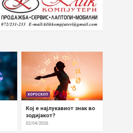
ХОРОСКОП
Кој е најлукавиот знак во
зодијакот?
02/04/2026