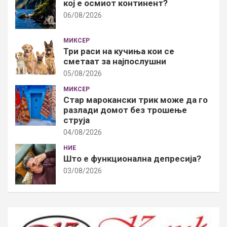
кој е осмиот континент?
06/08/2026
МИКСЕР
Три раси на кучиња кои се
сметаат за најпослушни
05/08/2026
МИКСЕР
Стар марокански трик може да го
разлади домот без трошење
струја
04/08/2026
НИЕ
Што е функционална депресија?
03/08/2026