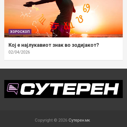
ХОРОСКОП
Кој е најлукавиот знак во зодијакот?
02/04/2026
Copyright © 2026
Сутерен.мк